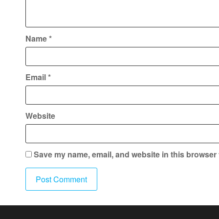
Name
*
Email
*
Website
Save my name, email, and website in this browser 