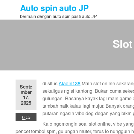
Skip
Auto spin auto JP
to
bermain dengan auto spin pasti auto JP
the
content
Slot
di situs
Aladin138
Main slot online sekaran
Septe
sekaligus ngisi kantong. Bukan cuma sekedar
mber
17,
gulungan. Rasanya kayak lagi main game a
2025
tambah naik kalau lagi mujur. Banyak oran
putaran ngasih vibe deg-degan yang bikin 
0
Kalo ngomongin soal slot online, vibe yang
pencet tombol spin, gulungan muter, terus lo nungguin