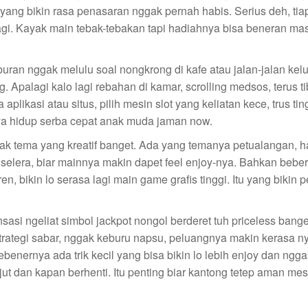
ang bikin rasa penasaran nggak pernah habis. Serius deh, tiap
 lagi. Kayak main tebak-tebakan tapi hadiahnya bisa beneran ma
ran nggak melulu soal nongkrong di kafe atau jalan-jalan kelu
ng. Apalagi kalo lagi rebahan di kamar, scrolling medsos, terus ti
ikasi atau situs, pilih mesin slot yang keliatan kece, trus ting
ya hidup serba cepat anak muda jaman now.
ak tema yang kreatif banget. Ada yang temanya petualangan, ha
i selera, biar mainnya makin dapet feel enjoy-nya. Bahkan beb
en, bikin lo serasa lagi main game grafis tinggi. Itu yang bikin
nsasi ngeliat simbol jackpot nongol berderet tuh priceless bang
strategi sabar, nggak keburu napsu, peluangnya makin kerasa n
sebenernya ada trik kecil yang bisa bikin lo lebih enjoy dan ng
jut dan kapan berhenti. Itu penting biar kantong tetep aman mesk