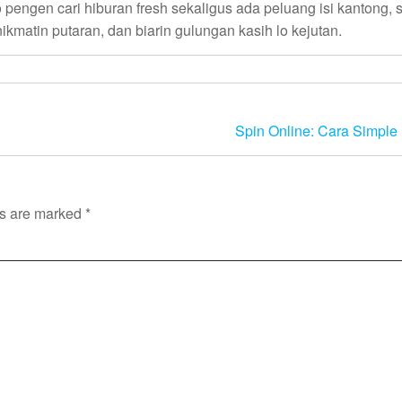
o pengen cari hiburan fresh sekaligus ada peluang isi kantong, 
nikmatin putaran, dan biarin gulungan kasih lo kejutan.
Spin Online: Cara Simple I
ds are marked
*