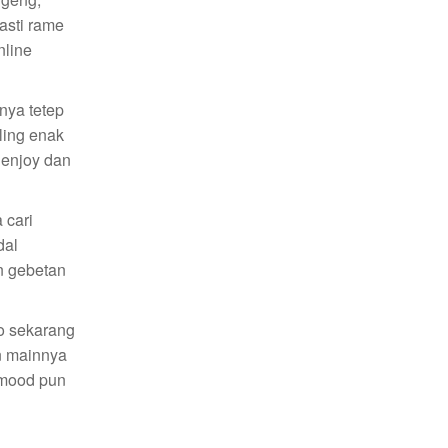
asti rame
nline
nya tetep
ling enak
 enjoy dan
 cari
dal
n gebetan
lo sekarang
an mainnya
, mood pun