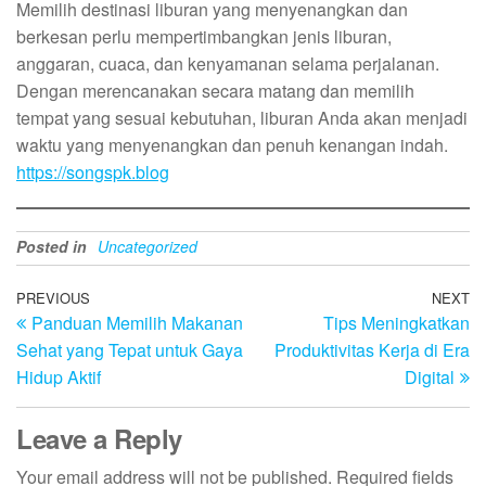
Memilih destinasi liburan yang menyenangkan dan
berkesan perlu mempertimbangkan jenis liburan,
anggaran, cuaca, dan kenyamanan selama perjalanan.
Dengan merencanakan secara matang dan memilih
tempat yang sesuai kebutuhan, liburan Anda akan menjadi
waktu yang menyenangkan dan penuh kenangan indah.
https://songspk.blog
Posted in
Uncategorized
Post
Previous
PREVIOUS
NEXT
N
Panduan Memilih Makanan
Tips Meningkatkan
Post
Po
navigation
Sehat yang Tepat untuk Gaya
Produktivitas Kerja di Era
Hidup Aktif
Digital
Leave a Reply
Your email address will not be published.
Required fields