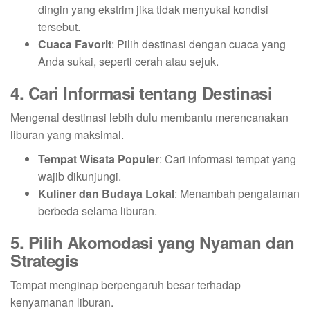
dingin yang ekstrim jika tidak menyukai kondisi
tersebut.
Cuaca Favorit
: Pilih destinasi dengan cuaca yang
Anda sukai, seperti cerah atau sejuk.
4. Cari Informasi tentang Destinasi
Mengenal destinasi lebih dulu membantu merencanakan
liburan yang maksimal.
Tempat Wisata Populer
: Cari informasi tempat yang
wajib dikunjungi.
Kuliner dan Budaya Lokal
: Menambah pengalaman
berbeda selama liburan.
5. Pilih Akomodasi yang Nyaman dan
Strategis
Tempat menginap berpengaruh besar terhadap
kenyamanan liburan.