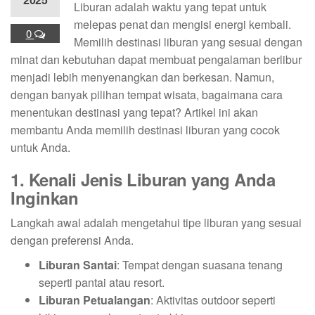
Liburan adalah waktu yang tepat untuk
melepas penat dan mengisi energi kembali.
0
Memilih destinasi liburan yang sesuai dengan
minat dan kebutuhan dapat membuat pengalaman berlibur
menjadi lebih menyenangkan dan berkesan. Namun,
dengan banyak pilihan tempat wisata, bagaimana cara
menentukan destinasi yang tepat? Artikel ini akan
membantu Anda memilih destinasi liburan yang cocok
untuk Anda.
1. Kenali Jenis Liburan yang Anda
Inginkan
Langkah awal adalah mengetahui tipe liburan yang sesuai
dengan preferensi Anda.
Liburan Santai
: Tempat dengan suasana tenang
seperti pantai atau resort.
Liburan Petualangan
: Aktivitas outdoor seperti