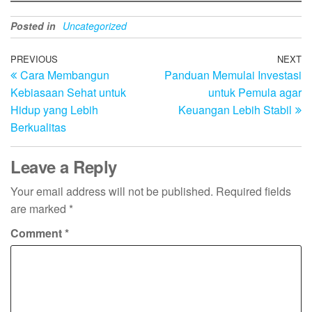
Posted in
Uncategorized
Post
Previous
PREVIOUS
NEXT
N
Cara Membangun
Panduan Memulai Investasi
Post
Po
navigation
Kebiasaan Sehat untuk
untuk Pemula agar
Hidup yang Lebih
Keuangan Lebih Stabil
Berkualitas
Leave a Reply
Your email address will not be published.
Required fields
are marked
*
Comment
*