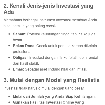
2. Kenali Jenis-jenis Investasi yang
Ada
Memahami berbagai instrumen investasi membuat Anda
bisa memilih yang paling cocok.
Saham
: Potensi keuntungan tinggi tapi risiko juga
besar.
Reksa Dana
: Cocok untuk pemula karena dikelola
profesional.
Obligasi
: Investasi dengan risiko relatif lebih rendah
dan hasil stabil.
Emas
: Sebagai aset lindung nilai dari inflasi.
3. Mulai dengan Modal yang Realistis
Investasi tidak harus dimulai dengan uang besar.
Mulai dari Jumlah yang Anda Siap Kehilangan
.
Gunakan Fasilitas Investasi Online yang