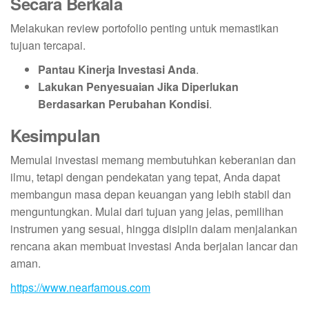
Secara Berkala
Melakukan review portofolio penting untuk memastikan
tujuan tercapai.
Pantau Kinerja Investasi Anda
.
Lakukan Penyesuaian Jika Diperlukan
Berdasarkan Perubahan Kondisi
.
Kesimpulan
Memulai investasi memang membutuhkan keberanian dan
ilmu, tetapi dengan pendekatan yang tepat, Anda dapat
membangun masa depan keuangan yang lebih stabil dan
menguntungkan. Mulai dari tujuan yang jelas, pemilihan
instrumen yang sesuai, hingga disiplin dalam menjalankan
rencana akan membuat investasi Anda berjalan lancar dan
aman.
https://www.nearfamous.com