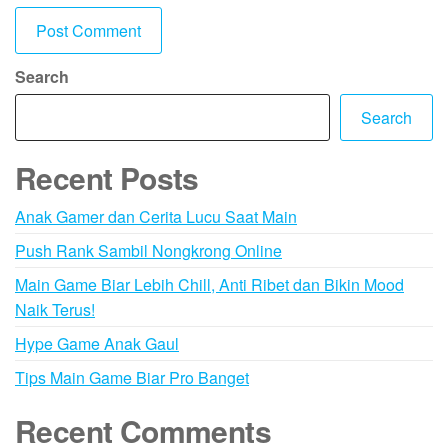
Search
Search
Recent Posts
Anak Gamer dan Cerita Lucu Saat Main
Push Rank Sambil Nongkrong Online
Main Game Biar Lebih Chill, Anti Ribet dan Bikin Mood
Naik Terus!
Hype Game Anak Gaul
Tips Main Game Biar Pro Banget
Recent Comments