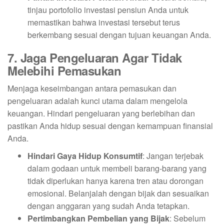
tinjau portofolio investasi pensiun Anda untuk
memastikan bahwa investasi tersebut terus
berkembang sesuai dengan tujuan keuangan Anda.
7. Jaga Pengeluaran Agar Tidak
Melebihi Pemasukan
Menjaga keseimbangan antara pemasukan dan
pengeluaran adalah kunci utama dalam mengelola
keuangan. Hindari pengeluaran yang berlebihan dan
pastikan Anda hidup sesuai dengan kemampuan finansial
Anda.
Hindari Gaya Hidup Konsumtif
: Jangan terjebak
dalam godaan untuk membeli barang-barang yang
tidak diperlukan hanya karena tren atau dorongan
emosional. Belanjalah dengan bijak dan sesuaikan
dengan anggaran yang sudah Anda tetapkan.
Pertimbangkan Pembelian yang Bijak
: Sebelum