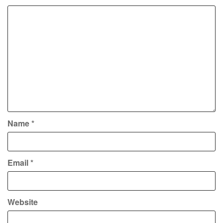
Name
*
Email
*
Website