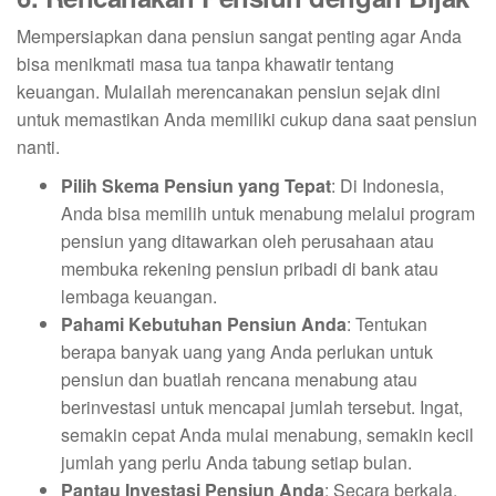
Mempersiapkan dana pensiun sangat penting agar Anda
bisa menikmati masa tua tanpa khawatir tentang
keuangan. Mulailah merencanakan pensiun sejak dini
untuk memastikan Anda memiliki cukup dana saat pensiun
nanti.
Pilih Skema Pensiun yang Tepat
: Di Indonesia,
Anda bisa memilih untuk menabung melalui program
pensiun yang ditawarkan oleh perusahaan atau
membuka rekening pensiun pribadi di bank atau
lembaga keuangan.
Pahami Kebutuhan Pensiun Anda
: Tentukan
berapa banyak uang yang Anda perlukan untuk
pensiun dan buatlah rencana menabung atau
berinvestasi untuk mencapai jumlah tersebut. Ingat,
semakin cepat Anda mulai menabung, semakin kecil
jumlah yang perlu Anda tabung setiap bulan.
Pantau Investasi Pensiun Anda
: Secara berkala,