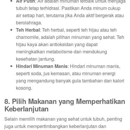
Air Putih
: Air adalah minuman terbaik untuk menjaga
tubuh tetap terhidrasi. Pastikan Anda minum cukup
air setiap hari, terutama jika Anda aktif bergerak atau
berolahraga.
Teh Herbal
: Teh herbal, seperti teh hijau atau teh
chamomile, adalah pilihan minuman yang sehat. Teh
hijau kaya akan antioksidan yang dapat
meningkatkan metabolisme dan mendukung
kesehatan jantung.
Hindari Minuman Manis
: Hindari minuman manis,
seperti soda, jus kemasan, atau minuman energi
yang mengandung banyak gula tambahan dan kalori
kosong.
8. Pilih Makanan yang Memperhatikan
Keberlanjutan
Selain memilih makanan yang sehat untuk tubuh, penting
juga untuk mempertimbangkan keberlanjutan dan