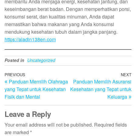
membantu Anda menjaga energi, kesehatan jantung, dan
keseimbangan berat badan. Dengan memperhatikan porsi,
konsumsi serat, dan kualitas minuman, Anda dapat
memastikan bahwa makanan yang Anda konsumsi
mendukung kesehatan tubuh dalam jangka panjang.
https://aladin138en.com
Posted in
Uncategorized
Post
Previous
PREVIOUS
NEXT
N
Panduan Memilih Olahraga
Panduan Memilih Asuransi
Post
Po
navigation
yang Tepat untuk Kesehatan
Kesehatan yang Tepat untuk
Fisik dan Mental
Keluarga
Leave a Reply
Your email address will not be published.
Required fields
are marked
*