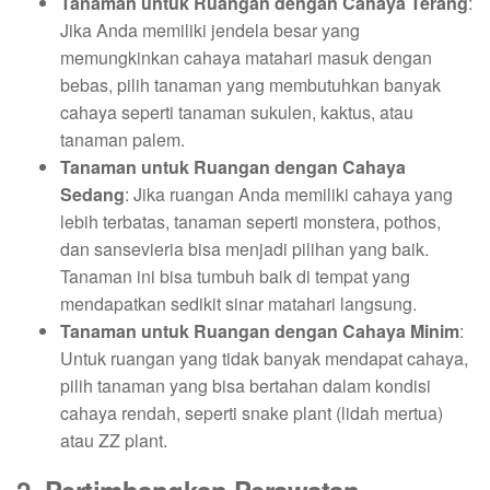
Tanaman untuk Ruangan dengan Cahaya Terang
:
Jika Anda memiliki jendela besar yang
memungkinkan cahaya matahari masuk dengan
bebas, pilih tanaman yang membutuhkan banyak
cahaya seperti tanaman sukulen, kaktus, atau
tanaman palem.
Tanaman untuk Ruangan dengan Cahaya
Sedang
: Jika ruangan Anda memiliki cahaya yang
lebih terbatas, tanaman seperti monstera, pothos,
dan sansevieria bisa menjadi pilihan yang baik.
Tanaman ini bisa tumbuh baik di tempat yang
mendapatkan sedikit sinar matahari langsung.
Tanaman untuk Ruangan dengan Cahaya Minim
:
Untuk ruangan yang tidak banyak mendapat cahaya,
pilih tanaman yang bisa bertahan dalam kondisi
cahaya rendah, seperti snake plant (lidah mertua)
atau ZZ plant.