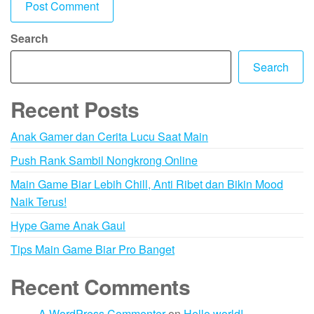
Search
Search
Recent Posts
Anak Gamer dan Cerita Lucu Saat Main
Push Rank Sambil Nongkrong Online
Main Game Biar Lebih Chill, Anti Ribet dan Bikin Mood
Naik Terus!
Hype Game Anak Gaul
Tips Main Game Biar Pro Banget
Recent Comments
A WordPress Commenter
on
Hello world!