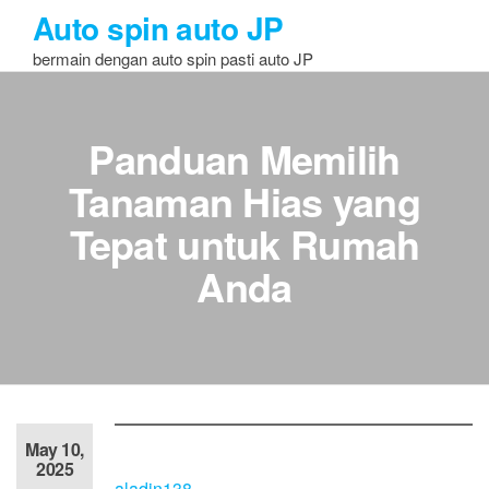
Skip
Auto spin auto JP
to
bermain dengan auto spin pasti auto JP
the
content
Panduan Memilih
Tanaman Hias yang
Tepat untuk Rumah
Anda
May 10,
2025
aladin138