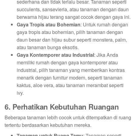
sederhana dan tidak terlalu besar. Tanaman seperti
succulents, sansevieria, atau tanaman dengan daun
berwarna hijau terang sangat cocok dengan gaya ini.
Gaya Tropis atau Bohemian
: Untuk rumah dengan
gaya tropis atau bohemian, pilih tanaman dengan
daun besar dan hijau subur seperti monstera, palm,
atau tanaman bunga eksotis.
Gaya Kontemporer atau Industrial
: Jika Anda
memiliki rumah dengan gaya kontemporer atau
industrial, pilih tanaman yang memberikan kontras
menarik dengan furnitur modern, seperti tanaman
kaktus, aloe vera, atau tanaman merambat seperti
ivy.
6. Perhatikan Kebutuhan Ruangan
Beberapa tanaman lebih cocok untuk ditempatkan di ruang
tertentu berdasarkan kebutuhan mereka.
Tanaman untuk Ruang Tamu
: Tanaman seperti