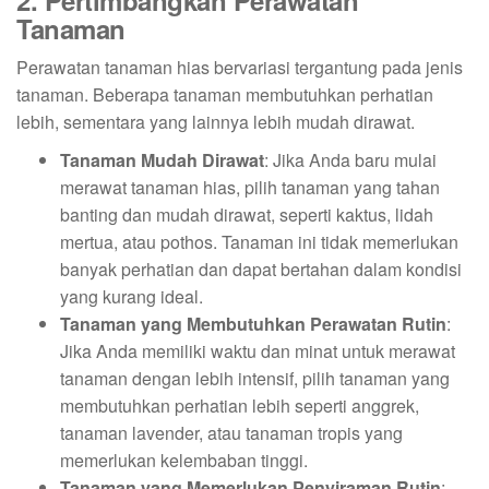
2. Pertimbangkan Perawatan
Tanaman
Perawatan tanaman hias bervariasi tergantung pada jenis
tanaman. Beberapa tanaman membutuhkan perhatian
lebih, sementara yang lainnya lebih mudah dirawat.
Tanaman Mudah Dirawat
: Jika Anda baru mulai
merawat tanaman hias, pilih tanaman yang tahan
banting dan mudah dirawat, seperti kaktus, lidah
mertua, atau pothos. Tanaman ini tidak memerlukan
banyak perhatian dan dapat bertahan dalam kondisi
yang kurang ideal.
Tanaman yang Membutuhkan Perawatan Rutin
:
Jika Anda memiliki waktu dan minat untuk merawat
tanaman dengan lebih intensif, pilih tanaman yang
membutuhkan perhatian lebih seperti anggrek,
tanaman lavender, atau tanaman tropis yang
memerlukan kelembaban tinggi.
Tanaman yang Memerlukan Penyiraman Rutin
: