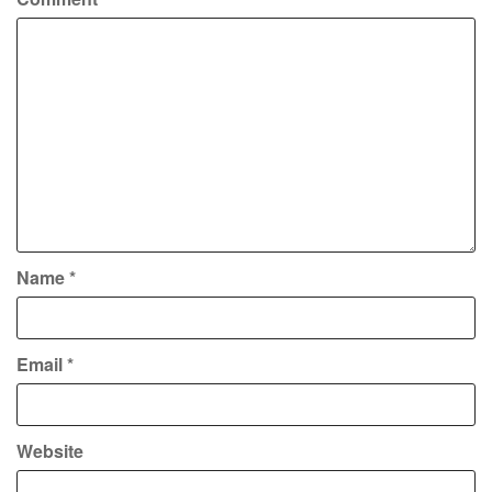
Name
*
Email
*
Website