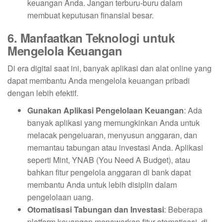
keuangan Anda. Jangan terburu-buru dalam
membuat keputusan finansial besar.
6. Manfaatkan Teknologi untuk
Mengelola Keuangan
Di era digital saat ini, banyak aplikasi dan alat online yang
dapat membantu Anda mengelola keuangan pribadi
dengan lebih efektif.
Gunakan Aplikasi Pengelolaan Keuangan
: Ada
banyak aplikasi yang memungkinkan Anda untuk
melacak pengeluaran, menyusun anggaran, dan
memantau tabungan atau investasi Anda. Aplikasi
seperti Mint, YNAB (You Need A Budget), atau
bahkan fitur pengelola anggaran di bank dapat
membantu Anda untuk lebih disiplin dalam
pengelolaan uang.
Otomatisasi Tabungan dan Investasi
: Beberapa
platform keuangan menawarkan fitur otomatisasi, di