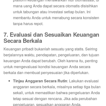
mana uang Anda dapat secara otomatis disisihkan
untuk tabungan atau investasi setiap bulan. Ini
membantu Anda untuk menabung secara konsisten
tanpa harus repot.
7. Evaluasi dan Sesuaikan Keuangan
Secara Berkala
Keuangan pribadi bukanlah sesuatu yang statis. Seiring
berjalannya waktu, pendapatan, pengeluaran, dan tujuan
keuangan Anda dapat berubah. Oleh karena itu, penting
untuk mengevaluasi kondisi keuangan Anda secara
berkala dan membuat penyesuaian jika diperlukan.
Tinjau Anggaran Secara Rutin
: Lakukan evaluasi
anggaran secara berkala, misalnya setiap tiga bulan
sekali, untuk memastikan bahwa pengeluaran Anda
tetap sesuai dengan rencana. Jika ada perubahan
pengeluaran, sesuaikan anggaran Anda.