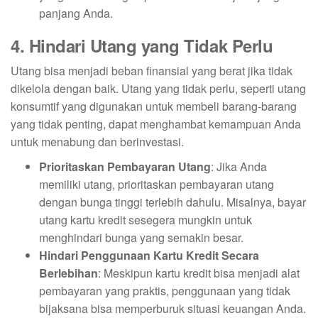
panjang Anda.
4. Hindari Utang yang Tidak Perlu
Utang bisa menjadi beban finansial yang berat jika tidak
dikelola dengan baik. Utang yang tidak perlu, seperti utang
konsumtif yang digunakan untuk membeli barang-barang
yang tidak penting, dapat menghambat kemampuan Anda
untuk menabung dan berinvestasi.
Prioritaskan Pembayaran Utang
: Jika Anda
memiliki utang, prioritaskan pembayaran utang
dengan bunga tinggi terlebih dahulu. Misalnya, bayar
utang kartu kredit sesegera mungkin untuk
menghindari bunga yang semakin besar.
Hindari Penggunaan Kartu Kredit Secara
Berlebihan
: Meskipun kartu kredit bisa menjadi alat
pembayaran yang praktis, penggunaan yang tidak
bijaksana bisa memperburuk situasi keuangan Anda.