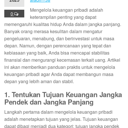
Mengelola keuangan pribadi adalah
0
keterampilan penting yang dapat
memengaruhi kualitas hidup Anda dalam jangka panjang.
Banyak orang merasa kesulitan dalam mengatur
pengeluaran, menabung, dan berinvestasi untuk masa
depan. Namun, dengan perencanaan yang tepat dan
kebiasaan yang baik, Anda bisa mencapai stabilitas
finansial dan mengurangi kecemasan terkait uang. Artikel
ini akan memberikan panduan praktis untuk mengelola
keuangan pribadi agar Anda dapat membangun masa
depan yang lebih aman dan stabil.
1. Tentukan Tujuan Keuangan Jangka
Pendek dan Jangka Panjang
Langkah pertama dalam mengelola keuangan pribadi
adalah menetapkan tujuan yang jelas. Tujuan keuangan
dapat dibagi menjadi dua kategori: tujuan jangka pendek