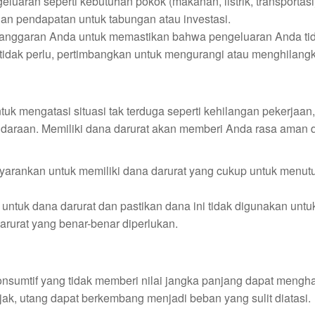
eluaran seperti kebutuhan pokok (makanan, listrik, transportasi)
an pendapatan untuk tabungan atau investasi.
si anggaran Anda untuk memastikan bahwa pengeluaran Anda ti
tidak perlu, pertimbangkan untuk mengurangi atau menghilang
uk mengatasi situasi tak terduga seperti kehilangan pekerjaan,
ndaraan. Memiliki dana darurat akan memberi Anda rasa aman 
yarankan untuk memiliki dana darurat yang cukup untuk menutu
h untuk dana darurat dan pastikan dana ini tidak digunakan untu
arurat yang benar-benar diperlukan.
nsumtif yang tidak memberi nilai jangka panjang dapat mengh
ijak, utang dapat berkembang menjadi beban yang sulit diatasi.