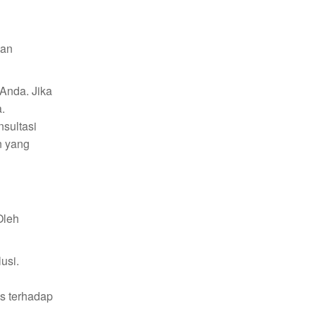
dan
Anda. Jika
.
nsultasi
n yang
Oleh
usi.
as terhadap