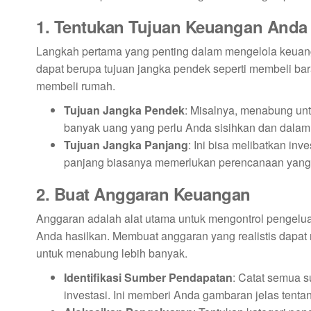
1. Tentukan Tujuan Keuangan Anda
Langkah pertama yang penting dalam mengelola keuanga
dapat berupa tujuan jangka pendek seperti membeli bara
membeli rumah.
Tujuan Jangka Pendek
: Misalnya, menabung unt
banyak uang yang perlu Anda sisihkan dan dalam
Tujuan Jangka Panjang
: Ini bisa melibatkan in
panjang biasanya memerlukan perencanaan yang 
2. Buat Anggaran Keuangan
Anggaran adalah alat utama untuk mengontrol pengelu
Anda hasilkan. Membuat anggaran yang realistis dapa
untuk menabung lebih banyak.
Identifikasi Sumber Pendapatan
: Catat semua s
investasi. Ini memberi Anda gambaran jelas tenta