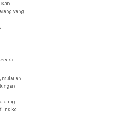
ilkan
barang yang
k
secara
, mulailah
ntungan
tu uang
l risiko