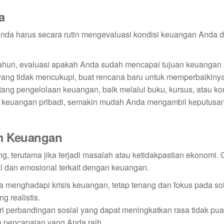
a
Anda harus secara rutin mengevaluasi kondisi keuangan Anda 
 tahun, evaluasi apakah Anda sudah mencapai tujuan keuangan 
yang tidak mencukupi, buat rencana baru untuk memperbaikinya
entang pengelolaan keuangan, baik melalui buku, kursus, atau ko
keuangan pribadi, semakin mudah Anda mengambil keputusa
am Keuangan
, terutama jika terjadi masalah atau ketidakpastian ekonomi. 
l dan emosional terkait dengan keuangan.
da menghadapi krisis keuangan, tetap tenang dan fokus pada sol
g realistis.
ri perbandingan sosial yang dapat meningkatkan rasa tidak pu
n pencapaian yang Anda raih.