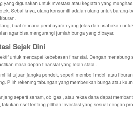
ang yang digunakan untuk investasi atau kegiatan yang menghas
otek. Sebaliknya, utang konsumtif adalah utang untuk barang-
liburan.
 utang, buat rencana pembayaran yang jelas dan usahakan untu
lan agar bisa mengurangi jumlah bunga yang dibayar.
asi Sejak Dini
fektif untuk mencapai kebebasan finansial. Dengan menabung 
stikan masa depan finansial yang lebih stabil.
miliki tujuan jangka pendek, seperti membeli mobil atau liburan
g. Pilih rekening tabungan yang memberikan bunga atau keu
panjang seperti saham, obligasi, atau reksa dana dapat memban
akukan riset tentang pilihan investasi yang sesuai dengan profi