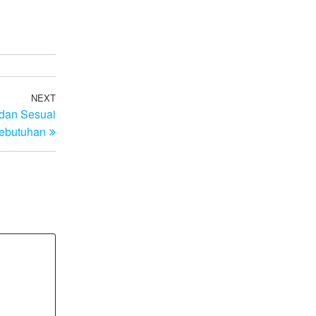
NEXT
Next
dan Sesuai
Post
ebutuhan