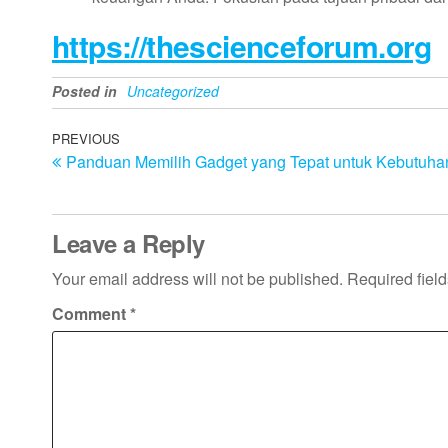
https://thescienceforum.org
Posted in
Uncategorized
Post
Previous
PREVIOUS
Panduan Memilih Gadget yang Tepat untuk Kebutuh
Post
navigation
Leave a Reply
Your email address will not be published.
Required fiel
Comment
*