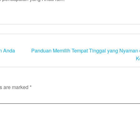
an Anda
Panduan Memilih Tempat Tinggal yang Nyaman 
K
ds are marked
*