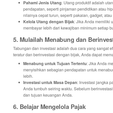
Pahami Jenis Utang
: Utang produktif adalah ut
pendapatan, seperti pinjaman pendidikan atau hip
nilainya cepat turun, seperti pakaian, gadget, atau 
Kelola Utang dengan Bijak
: Jika Anda memiliki
membayar lebih dari kewajiban minimum setiap bu
5. Mulailah Menabung dan Berinvest
Tabungan dan investasi adalah dua cara yang sangat e
teratur dan berinvestasi dengan bijak, Anda dapat mema
Menabung untuk Tujuan Tertentu
: Jika Anda me
menyisihkan sebagian pendapatan untuk menabun
lebih.
Investasi untuk Masa Depan
: Investasi jangka 
Anda tumbuh seiring waktu. Sebelum berinvestasi, l
dan tujuan keuangan Anda.
6. Belajar Mengelola Pajak