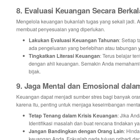
8. Evaluasi Keuangan Secara Berkal
Mengelola keuangan bukanlah tugas yang sekali jadi. 
membuat penyesuaian yang diperlukan.
Lakukan Evaluasi Keuangan Tahunan
: Setiap
ada pengeluaran yang berlebihan atau tabungan 
Tingkatkan Literasi Keuangan
: Terus belajar t
dengan ahli keuangan. Semakin Anda memahami 
bijak.
9. Jaga Mental dan Emosional dal
Keuangan dapat menjadi sumber stres bagi banyak orang
karena itu, penting untuk menjaga keseimbangan menta
Tetap Tenang dalam Krisis Keuangan
: Jika An
Identifikasi masalah dan buat rencana tindakan yan
Jangan Bandingkan dengan Orang Lain
: Hinda
keuangan Anda. Fokuslah pada tujuan pribadi da