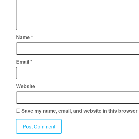
Name
*
Email
*
Website
Save my name, email, and website in this browser 