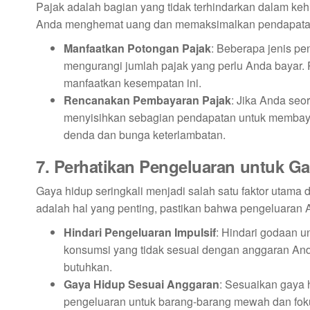
Pajak adalah bagian yang tidak terhindarkan dalam k
Anda menghemat uang dan memaksimalkan pendapatan
Manfaatkan Potongan Pajak
: Beberapa jenis pe
mengurangi jumlah pajak yang perlu Anda bayar. 
manfaatkan kesempatan ini.
Rencanakan Pembayaran Pajak
: Jika Anda seo
menyisihkan sebagian pendapatan untuk membaya
denda dan bunga keterlambatan.
7. Perhatikan Pengeluaran untuk G
Gaya hidup seringkali menjadi salah satu faktor utama
adalah hal yang penting, pastikan bahwa pengeluaran 
Hindari Pengeluaran Impulsif
: Hindari godaan u
konsumsi yang tidak sesuai dengan anggaran And
butuhkan.
Gaya Hidup Sesuai Anggaran
: Sesuaikan gaya 
pengeluaran untuk barang-barang mewah dan fok