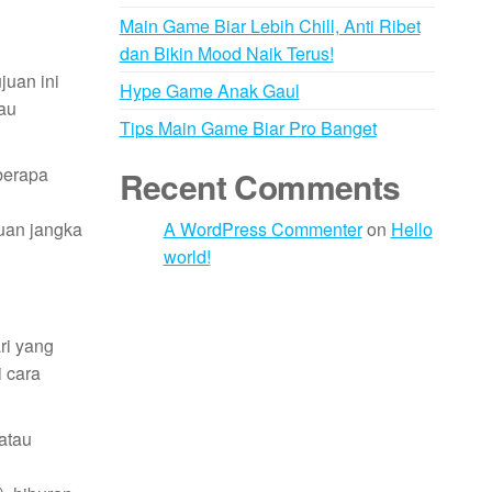
Main Game Biar Lebih Chill, Anti Ribet
dan Bikin Mood Naik Terus!
juan ini
Hype Game Anak Gaul
tau
Tips Main Game Biar Pro Banget
 berapa
Recent Comments
juan jangka
A WordPress Commenter
on
Hello
world!
ri yang
 cara
atau