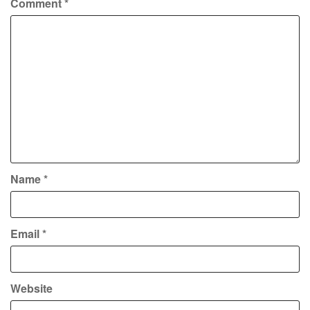
Comment
*
Name
*
Email
*
Website