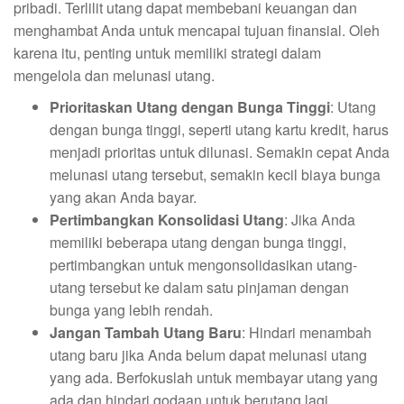
pribadi. Terlilit utang dapat membebani keuangan dan
menghambat Anda untuk mencapai tujuan finansial. Oleh
karena itu, penting untuk memiliki strategi dalam
mengelola dan melunasi utang.
Prioritaskan Utang dengan Bunga Tinggi
: Utang
dengan bunga tinggi, seperti utang kartu kredit, harus
menjadi prioritas untuk dilunasi. Semakin cepat Anda
melunasi utang tersebut, semakin kecil biaya bunga
yang akan Anda bayar.
Pertimbangkan Konsolidasi Utang
: Jika Anda
memiliki beberapa utang dengan bunga tinggi,
pertimbangkan untuk mengonsolidasikan utang-
utang tersebut ke dalam satu pinjaman dengan
bunga yang lebih rendah.
Jangan Tambah Utang Baru
: Hindari menambah
utang baru jika Anda belum dapat melunasi utang
yang ada. Berfokuslah untuk membayar utang yang
ada dan hindari godaan untuk berutang lagi.