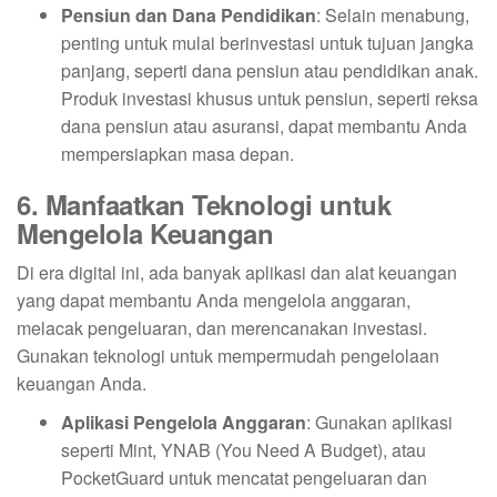
Pensiun dan Dana Pendidikan
: Selain menabung,
penting untuk mulai berinvestasi untuk tujuan jangka
panjang, seperti dana pensiun atau pendidikan anak.
Produk investasi khusus untuk pensiun, seperti reksa
dana pensiun atau asuransi, dapat membantu Anda
mempersiapkan masa depan.
6. Manfaatkan Teknologi untuk
Mengelola Keuangan
Di era digital ini, ada banyak aplikasi dan alat keuangan
yang dapat membantu Anda mengelola anggaran,
melacak pengeluaran, dan merencanakan investasi.
Gunakan teknologi untuk mempermudah pengelolaan
keuangan Anda.
Aplikasi Pengelola Anggaran
: Gunakan aplikasi
seperti Mint, YNAB (You Need A Budget), atau
PocketGuard untuk mencatat pengeluaran dan