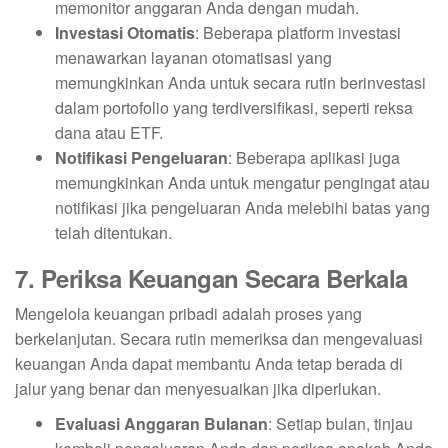
memonitor anggaran Anda dengan mudah.
Investasi Otomatis
: Beberapa platform investasi
menawarkan layanan otomatisasi yang
memungkinkan Anda untuk secara rutin berinvestasi
dalam portofolio yang terdiversifikasi, seperti reksa
dana atau ETF.
Notifikasi Pengeluaran
: Beberapa aplikasi juga
memungkinkan Anda untuk mengatur pengingat atau
notifikasi jika pengeluaran Anda melebihi batas yang
telah ditentukan.
7. Periksa Keuangan Secara Berkala
Mengelola keuangan pribadi adalah proses yang
berkelanjutan. Secara rutin memeriksa dan mengevaluasi
keuangan Anda dapat membantu Anda tetap berada di
jalur yang benar dan menyesuaikan jika diperlukan.
Evaluasi Anggaran Bulanan
: Setiap bulan, tinjau