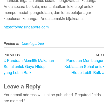
finansial. Ingatlah untuk selalu mengevaluasi keuangan
Anda secara berkala, memanfaatkan teknologi untuk
mempermudah pengelolaan, dan terus belajar agar
keputusan keuangan Anda semakin bijaksana.
https://obagsingapore.com
Posted in
Uncategorized
Post
Previous
PREVIOUS
NEXT
N
Panduan Memilih Makanan
Panduan Membangun
Post
Po
navigation
Sehat untuk Gaya Hidup
Kebiasaan Sehat untuk
yang Lebih Baik
Hidup Lebih Baik
Leave a Reply
Your email address will not be published.
Required fields
are marked
*