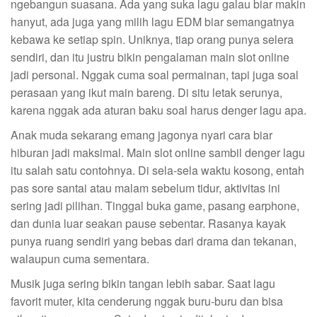
ngebangun suasana. Ada yang suka lagu galau biar makin
hanyut, ada juga yang milih lagu EDM biar semangatnya
kebawa ke setiap spin. Uniknya, tiap orang punya selera
sendiri, dan itu justru bikin pengalaman main slot online
jadi personal. Nggak cuma soal permainan, tapi juga soal
perasaan yang ikut main bareng. Di situ letak serunya,
karena nggak ada aturan baku soal harus denger lagu apa.
Anak muda sekarang emang jagonya nyari cara biar
hiburan jadi maksimal. Main slot online sambil denger lagu
itu salah satu contohnya. Di sela-sela waktu kosong, entah
pas sore santai atau malam sebelum tidur, aktivitas ini
sering jadi pilihan. Tinggal buka game, pasang earphone,
dan dunia luar seakan pause sebentar. Rasanya kayak
punya ruang sendiri yang bebas dari drama dan tekanan,
walaupun cuma sementara.
Musik juga sering bikin tangan lebih sabar. Saat lagu
favorit muter, kita cenderung nggak buru-buru dan bisa